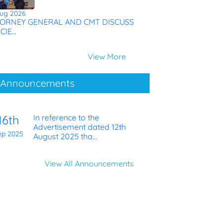
ug 2026
ORNEY GENERAL AND CMT DISCUSS
CIE...
View More
Announcements
16th
In reference to the
Advertisement dated 12th
ep 2025
August 2025 tha...
View All Announcements