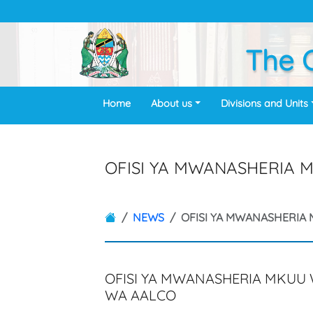
The O
Home
About us
Divisions and Units
OFISI YA MWANASHERIA MK
NEWS
OFISI YA MWANASHERIA M
OFISI YA MWANASHERIA MKUU 
WA AALCO