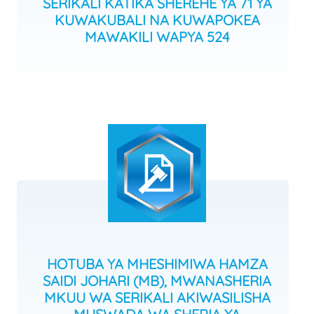
SERIKALI KATIKA SHEREHE YA 71 YA
KUWAKUBALI NA KUWAPOKEA
MAWAKILI WAPYA 524
HOTUBA YA MHESHIMIWA HAMZA
SAIDI JOHARI (MB), MWANASHERIA
MKUU WA SERIKALI AKIWASILISHA