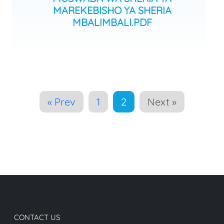
MAREKEBISHO YA SHERIA
MBALIMBALI.PDF
« Prev
1
2
Next »
CONTACT US