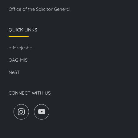
Office of the Solicitor General
QUICK LINKS
e-Mrejesho
OAG-MIS
NeST
CONNECT WITH US