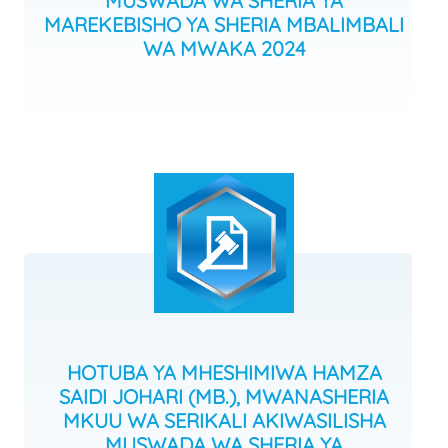
MUSWADA WA SHERIA YA
MAREKEBISHO YA SHERIA MBALIMBALI
WA MWAKA 2024
HOTUBA YA MHESHIMIWA HAMZA
SAIDI JOHARI (MB.), MWANASHERIA
MKUU WA SERIKALI AKIWASILISHA
MUSWADA WA SHERIA YA