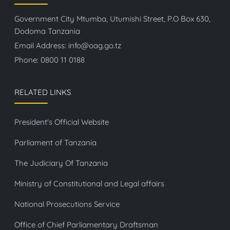
Government City Mtumba, Utumishi Street, P.O Box 630,
Dodoma Tanzania
Email Address:
info@oag.go.tz
Phone:
0800 11 0188
RELATED LINKS
President's Official Website
Parliament of Tanzania
The Judiciary Of Tanzania
Ministry of Constitutional and Legal affairs
National Prosecutions Service
Office of Chief Parliamentary Draftsman